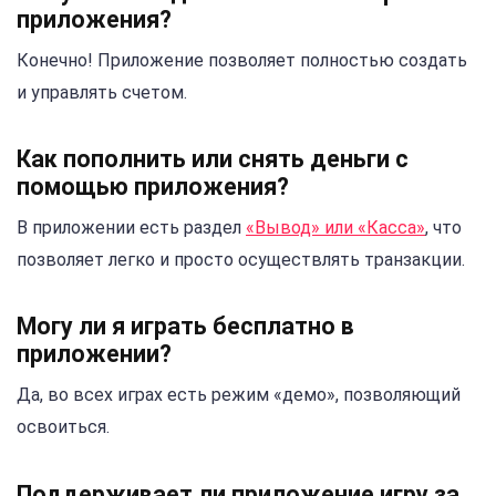
приложения?
Конечно! Приложение позволяет полностью создать
и управлять счетом.
Как пополнить или снять деньги с
помощью приложения?
В приложении есть раздел
«Вывод» или «Касса»
, что
позволяет легко и просто осуществлять транзакции.
Могу ли я играть бесплатно в
приложении?
Да, во всех играх есть режим «демо», позволяющий
освоиться.
Поддерживает ли приложение игру за