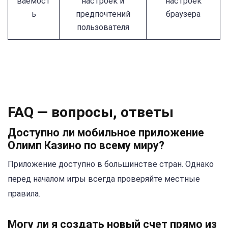
ваемост
настроек и
настроек
ь
предпочтений
браузера
пользователя
FAQ — вопросы, ответы
Доступно ли мобильное приложение
Олимп Казино по всему миру?
Приложение доступно в большинстве стран. Однако
перед началом игры всегда проверяйте местные
правила.
Могу ли я создать новый счет прямо из