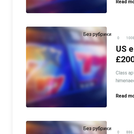
Read mo
Без рубрики
0
100
US e
£200
Class ap
himenaeo
Read mo
Без рубрики
0
886