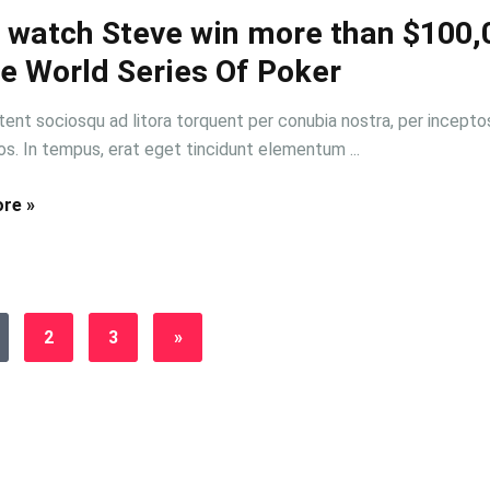
s watch Steve win more than $100,
he World Series Of Poker
tent sociosqu ad litora torquent per conubia nostra, per incepto
s. In tempus, erat eget tincidunt elementum ...
re »
2
3
»