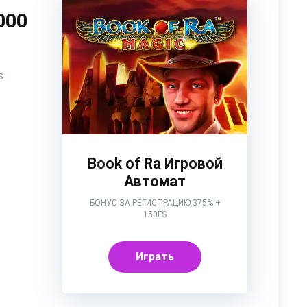
000
s
Book of Ra Игровой
Автомат
БОНУС ЗА РЕГИСТРАЦИЮ 375% +
150FS
Играть