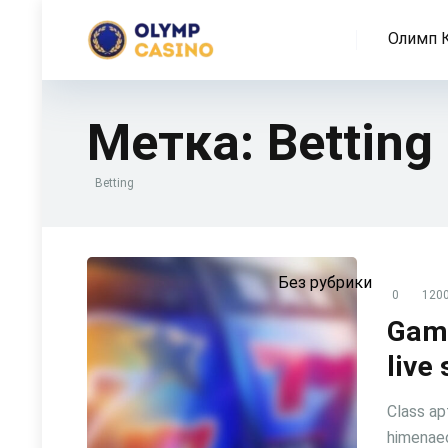
Олимп 
Метка:
Betting
Betting
Без рубрики
0
120
Gamb
live
Class ap
himenaeo