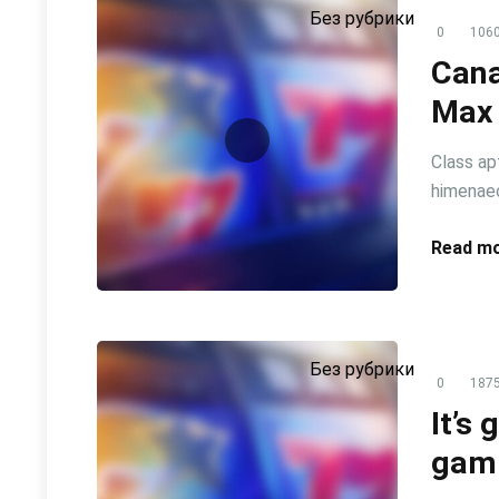
Без рубрики
0
106
Cana
Max 
Class ap
himenaeo
Read mo
Без рубрики
0
187
It’s
gamb