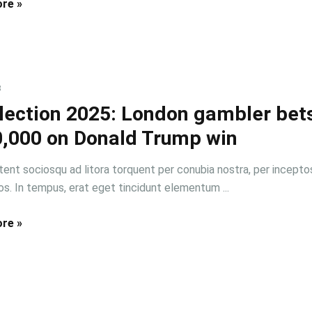
re »
8
lection 2025: London gambler bet
,000 on Donald Trump win
tent sociosqu ad litora torquent per conubia nostra, per incepto
s. In tempus, erat eget tincidunt elementum ...
re »