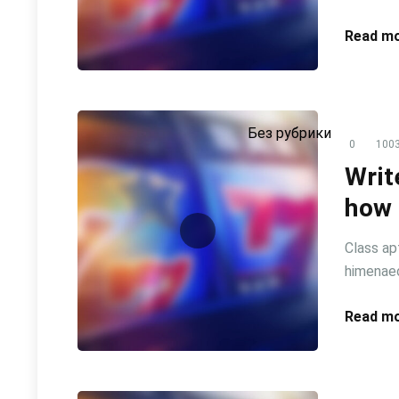
Read mo
Без рубрики
0
100
Writ
how 
Class ap
himenaeo
Read mo