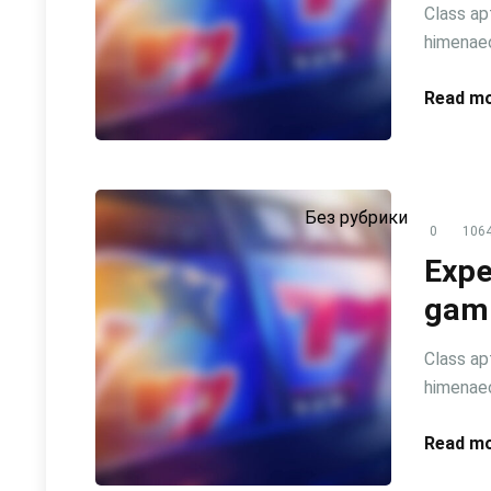
Class ap
himenaeo
Read mo
Без рубрики
0
106
Expe
gamb
Class ap
himenaeo
Read mo