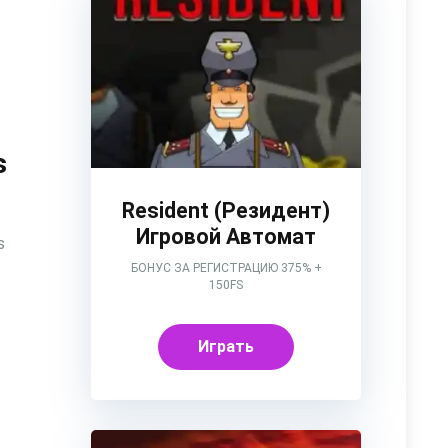
s
Resident (Резидент)
Игровой Автомат
s
БОНУС ЗА РЕГИСТРАЦИЮ 375% +
150FS
Играть