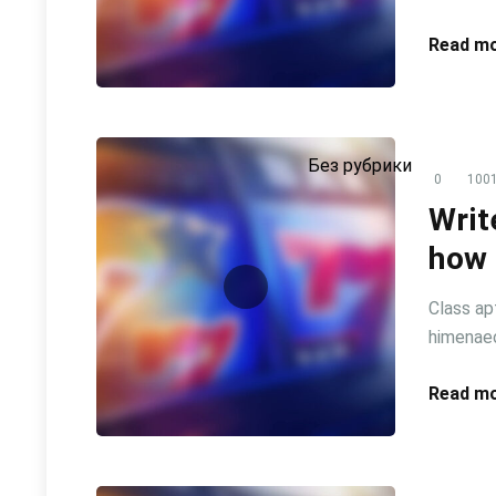
Read mo
Без рубрики
0
100
Writ
how 
Class ap
himenaeo
Read mo