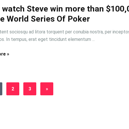
s watch Steve win more than $100,
he World Series Of Poker
tent sociosqu ad litora torquent per conubia nostra, per incepto
s. In tempus, erat eget tincidunt elementum ...
re »
2
3
»