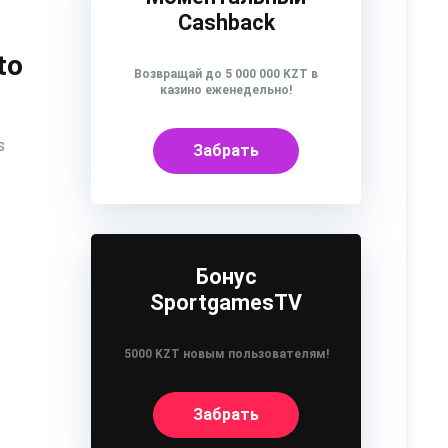
Cashback
to
Возвращай до 5 000 000 KZT в
казино еженедельно!
s
Забрать
Бонус
SportgamesTV
5000 KZT новым пользователям!
Забрать