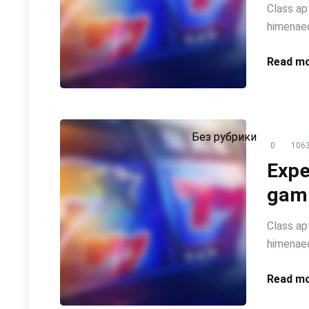
Class ap
himenaeo
Read mo
Без рубрики
0
106
Expe
gamb
Class ap
himenaeo
Read mo