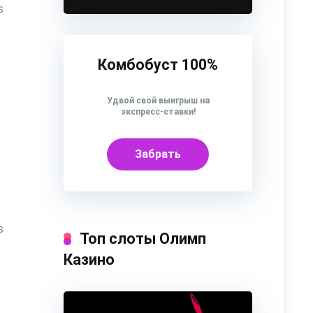
s
Комбобуст 100%
Удвой свой выигрыш на
экспресс-ставки!
Забрать
s
Топ слоты Олимп
Казино