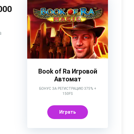
000
s
Book of Ra Игровой
Автомат
БОНУС ЗА РЕГИСТРАЦИЮ 375% +
150FS
Играть