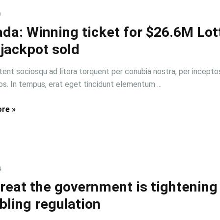
0
da: Winning ticket for $26.6M Lot
jackpot sold
tent sociosqu ad litora torquent per conubia nostra, per incepto
s. In tempus, erat eget tincidunt elementum ...
re »
4
 great the government is tightening
ling regulation