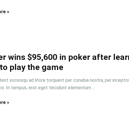
re »
1
er wins $95,600 in poker after lea
to play the game
tent sociosqu ad litora torquent per conubia nostra, per incepto
s. In tempus, erat eget tincidunt elementum ...
re »