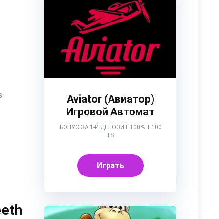
s
Aviator (Авиатор)
Игровой Автомат
БОНУС ЗА 1-Й ДЕПОЗИТ 100% + 100
FS
Играть
eeth