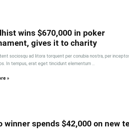
hist wins $670,000 in poker
nament, gives it to charity
tent sociosqu ad litora torquent per conubia nostra, per incepto
s. In tempus, erat eget tincidunt elementum ...
re »
o winner spends $42,000 on new t