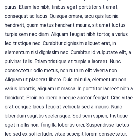
purus. Etiam leo nibh, finibus eget porttitor sit amet,
consequat ac lacus. Quisque ornare, arcu quis lacinia
hendrerit, quam metus hendrerit mauris, sit amet luctus
turpis sem nec diam. Aliquam feugiat nibh tortor, a varius
leo tristique nec. Curabitur dignissim aliquet erat, in
elementum nisi dignissim nec. Curabitur id vulputate elit, a
pulvinar felis. Etiam tristique et turpis a laoreet. Nunc
consectetur odio metus, non rutrum elit viverra non.
Aliquam ut placerat libero. Duis mi nulla, elementum non
varius lobortis, aliquam ut massa. In porttitor laoreet nibh a
tincidunt. Proin ac libero a neque auctor feugiat. Cras vitae
erat congue lacus feugiat vehicula sed a mauris. Nunc
bibendum sagittis scelerisque. Sed sem sapien, tristique
eget mollis non, fringilla lobortis orci. Suspendisse luctus
leo sed ex sollicitudin, vitae suscipit lorem consectetur.