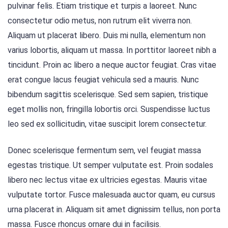
pulvinar felis. Etiam tristique et turpis a laoreet. Nunc
consectetur odio metus, non rutrum elit viverra non.
Aliquam ut placerat libero. Duis mi nulla, elementum non
varius lobortis, aliquam ut massa. In porttitor laoreet nibh a
tincidunt. Proin ac libero a neque auctor feugiat. Cras vitae
erat congue lacus feugiat vehicula sed a mauris. Nunc
bibendum sagittis scelerisque. Sed sem sapien, tristique
eget mollis non, fringilla lobortis orci. Suspendisse luctus
leo sed ex sollicitudin, vitae suscipit lorem consectetur.
Donec scelerisque fermentum sem, vel feugiat massa
egestas tristique. Ut semper vulputate est. Proin sodales
libero nec lectus vitae ex ultricies egestas. Mauris vitae
vulputate tortor. Fusce malesuada auctor quam, eu cursus
urna placerat in. Aliquam sit amet dignissim tellus, non porta
massa. Fusce rhoncus ornare dui in facilisis.