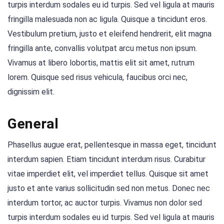
turpis interdum sodales eu id turpis. Sed vel ligula at mauris
fringilla malesuada non ac ligula. Quisque a tincidunt eros.
Vestibulum pretium, justo et eleifend hendrerit, elit magna
fringilla ante, convallis volutpat arcu metus non ipsum.
Vivamus at libero lobortis, mattis elit sit amet, rutrum
lorem. Quisque sed risus vehicula, faucibus orci nec,
dignissim elit.
General
Phasellus augue erat, pellentesque in massa eget, tincidunt
interdum sapien. Etiam tincidunt interdum risus. Curabitur
vitae imperdiet elit, vel imperdiet tellus. Quisque sit amet
justo et ante varius sollicitudin sed non metus. Donec nec
interdum tortor, ac auctor turpis. Vivamus non dolor sed
turpis interdum sodales eu id turpis. Sed vel ligula at mauris