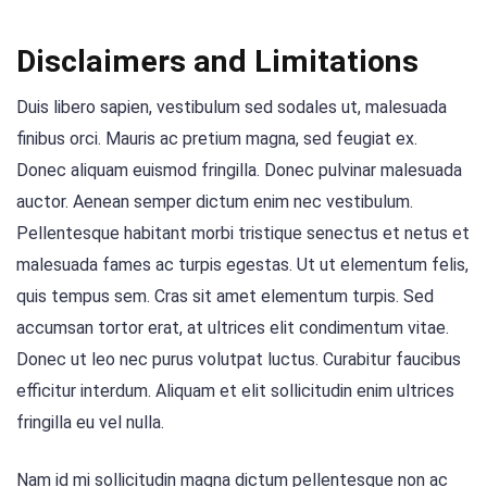
Disclaimers and Limitations
Duis libero sapien, vestibulum sed sodales ut, malesuada
finibus orci. Mauris ac pretium magna, sed feugiat ex.
Donec aliquam euismod fringilla. Donec pulvinar malesuada
auctor. Aenean semper dictum enim nec vestibulum.
Pellentesque habitant morbi tristique senectus et netus et
malesuada fames ac turpis egestas. Ut ut elementum felis,
quis tempus sem. Cras sit amet elementum turpis. Sed
accumsan tortor erat, at ultrices elit condimentum vitae.
Donec ut leo nec purus volutpat luctus. Curabitur faucibus
efficitur interdum. Aliquam et elit sollicitudin enim ultrices
fringilla eu vel nulla.
Nam id mi sollicitudin magna dictum pellentesque non ac