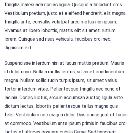
fringilla malesuada non ac ligula. Quisque a tincidunt eros.
Vestibulum pretium, justo et eleifend hendrerit, elit magna
fringilla ante, convallis volutpat arcu metus non ipsum.
Vivamus at libero lobortis, mattis elit sit amet, rutrum
lorem. Quisque sed risus vehicula, faucibus orci nec,
dignissim elit.
Suspendisse interdum nisl at lacus mattis pretium. Mauris
id dolor nunc. Nulla a mollis lectus, sit amet condimentum
magna. Nullam sollicitudin turpis ipsum, sit amet varius
tortor interdum vitae. Pellentesque fringilla nec nunc et
lacinia. Donec luctus, arcu in accumsan auctor, ligula ante
dictum lectus, lobortis pellentesque tellus magna quis
felis. Vestibulum nec magna dolor. Duis consequat ut turpis
at commodo. Vestibulum ante ipsum primis in faucibus orci
luctus et ultrices posuere cubilia Curae; Sed hendrerit