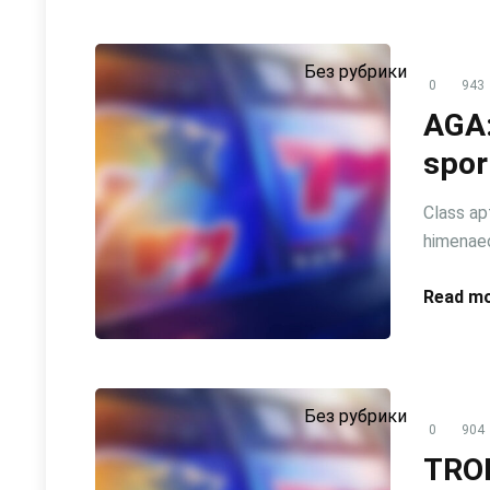
Без рубрики
0
943
AGA:
spor
Class ap
himenaeo
Read mo
Без рубрики
0
904
TRON