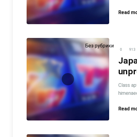
Read mo
Без рубрики
0
913
Japa
unpr
Class ap
himenaeo
Read mo