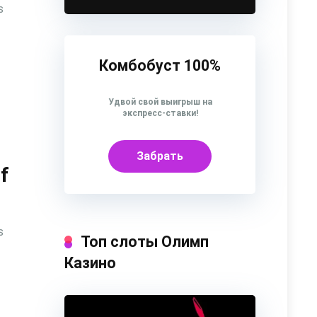
s
Комбобуст 100%
Удвой свой выигрыш на
экспресс-ставки!
Забрать
f
s
Топ слоты Олимп
Казино