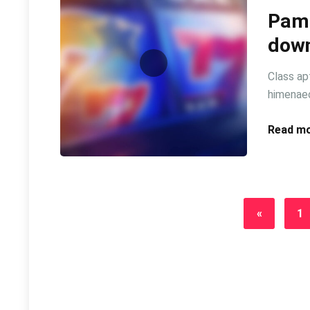
Pame
dow
Class ap
himenaeo
Read mo
«
1