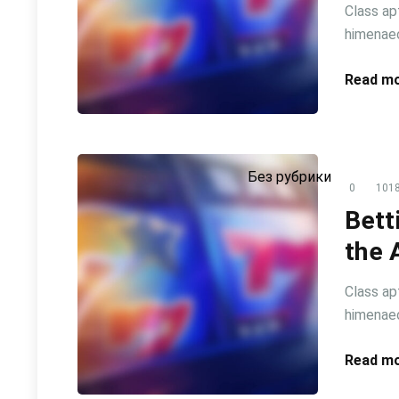
Class ap
himenaeo
Read mo
Без рубрики
0
101
Bett
the 
Class ap
himenaeo
Read mo