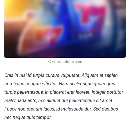
© stock.adobe.com
Cras in nisi id turpis cursus vulputate. Aliquam at sapien
non tellus congue efficitur. Nam scelerisque quam quis
turpis pellentesque, in placerat erat laoreet. Integer porttitor
malesuada ante, nec aliquet dui pellentesque sit amet.
Fusce non pretium lacus, id malesuada dui. Sed dapibus
nec neque quis tempor.