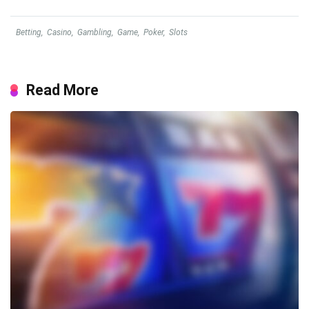
Betting
,
Casino
,
Gambling
,
Game
,
Poker
,
Slots
Read More