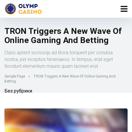
TRON Triggers A New Wave Of
Online Gaming And Betting
Class aptent sociosqu ad litora torquent per conubia
nostra, per inceptos himenaeos. In tempus, erat eget
tincidunt elementum mauris quam laoreet erat.
Sample Page
»
TRON Triggers A New Wave Of Online Gaming And
Betting
Без рубрики