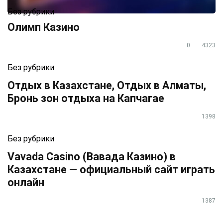
Без рубрики
Олимп Казино
0
4323
Без рубрики
Отдых в Казахстане, Отдых в Алматы,
Бронь зон отдыха на Капчагае
1398
Без рубрики
Vavada Casino (Вавада Казино) в
Казахстане — официальный сайт играть
онлайн
1387