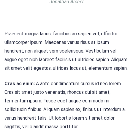
Jonathan Archer
Praesent magna lacus, faucibus ac sapien vel, efficitur
ullamcorper ipsum. Maecenas varius risus at ipsum
hendrerit, non aliquet sem scelerisque. Vestibulum vel
augue eget nibh laoreet facilisis ut ultricies sapien. Aliquam
sit amet velit egestas, ultrices lacus ut, elementum sapien.
Cras ac enim:
A ante condimentum cursus id nec lorem.
Cras sit amet justo venenatis, rhoncus dui sit amet,
fermentum ipsum. Fusce eget augue commodo mi
sollicitudin finibus. Aliquam sapien ex, finibus ut interdum a,
varius hendrerit felis. Ut lobortis lorem sit amet dolor
sagittis, vel blandit massa porttitor.