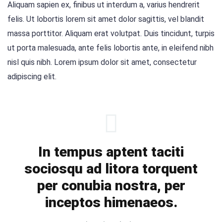
Aliquam sapien ex, finibus ut interdum a, varius hendrerit
felis. Ut lobortis lorem sit amet dolor sagittis, vel blandit
massa porttitor. Aliquam erat volutpat. Duis tincidunt, turpis
ut porta malesuada, ante felis lobortis ante, in eleifend nibh
nisl quis nibh. Lorem ipsum dolor sit amet, consectetur
adipiscing elit.
In tempus aptent taciti
sociosqu ad litora torquent
per conubia nostra, per
inceptos himenaeos.